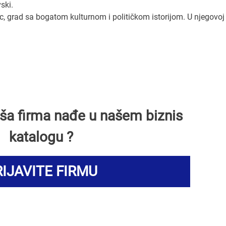
ski.
, grad sa bogatom kulturnom i političkom istorijom. U njegovoj 
Vaša firma nađe u našem biznis
katalogu ?
IJAVITE FIRMU