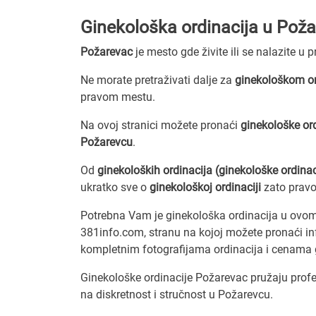
Ginekološka ordinacija u Pož
Požarevac
je mesto gde živite ili se nalazite u 
Ne morate pretraživati dalje za
ginekološkom or
pravom mestu.
Na ovoj stranici možete pronaći
ginekološke or
Požarevcu
.
Od
ginekoloških ordinacija (ginekološke ordinac
ukratko sve o
ginekološkoj ordinaciji
zato prav
Potrebna Vam je ginekološka ordinacija u ovom
381info.com, stranu na kojoj možete pronaći i
kompletnim fotografijama ordinacija i cenama 
Ginekološke ordinacije Požarevac pružaju profe
na diskretnost i stručnost u Požarevcu.