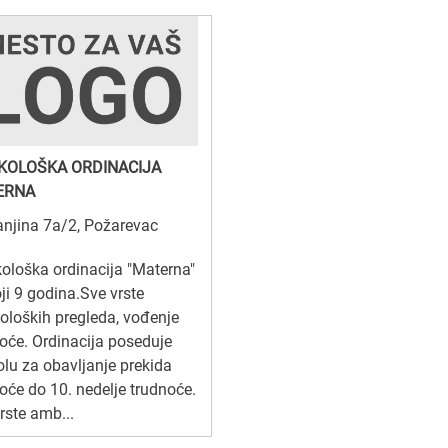
KOLOŠKA ORDINACIJA
ERNA
njina 7a/2, Požarevac
ološka ordinacija "Materna"
ji 9 godina.Sve vrste
oloških pregleda, vođenje
oće. Ordinacija poseduje
lu za obavljanje prekida
oće do 10. nedelje trudnoće.
rste amb...