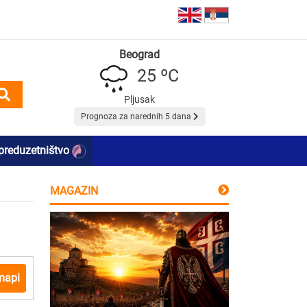
Beograd
25 ºC
Pljusak
Prognoza za narednih 5 dana
preduzetništvo
MAGAZIN
mapi