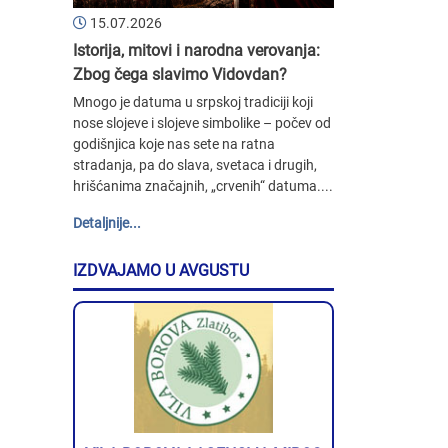
15.07.2026
Istorija, mitovi i narodna verovanja:
Zbog čega slavimo Vidovdan?
Mnogo je datuma u srpskoj tradiciji koji
nose slojeve i slojeve simbolike – počev od
godišnjica koje nas sete na ratna
stradanja, pa do slava, svetaca i drugih,
hrišćanima značajnih, „crvenih“ datuma....
Detaljnije...
IZDVAJAMO U AVGUSTU