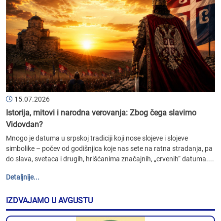
15.07.2026
Istorija, mitovi i narodna verovanja: Zbog čega slavimo
Vidovdan?
Mnogo je datuma u srpskoj tradiciji koji nose slojeve i slojeve
simbolike – počev od godišnjica koje nas sete na ratna stradanja, pa
do slava, svetaca i drugih, hrišćanima značajnih, „crvenih“ datuma....
Detaljnije...
IZDVAJAMO U AVGUSTU