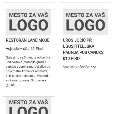
RESTORAN LANE MOJE
UROŠ JOCIĆ PR
UGOSTITELJSKA
Vojvode Mišića 42, Pirot
RADNJA PUB CANUKS
Nalazimo se 5 minuta od centra
010 PIROT
kod tvrđave (Momčilo grad). U
carstvu dobre hrane: vešalice od
Save Kovačevića 77A
pola metra, kobasice od metra,
pljeskavice pola stola. Prostorije
su klimatizovane. Gotova jela
(gulaš...