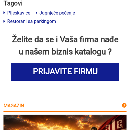
Tagovi
Pljeskavice
Jagnjeće pečenje
Restorani sa parkingom
Želite da se i Vaša firma nađe
u našem biznis katalogu ?
PRIJAVITE FIRMU
MAGAZIN