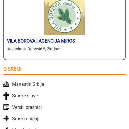
VILA BOROVA I AGENCIJA MIROS
Jovanke Jeftanović 5, Zlatibor
O SRBIJI
Manastiri Srbije
Srpske slave
Verski praznici
Srpski običaji