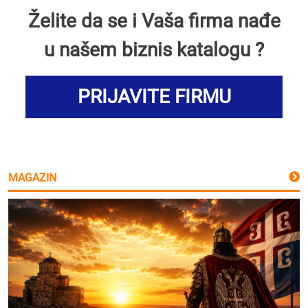
Želite da se i Vaša firma nađe
u našem biznis katalogu ?
PRIJAVITE FIRMU
MAGAZIN