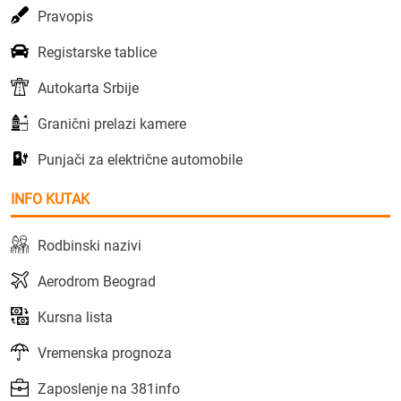
Pravopis
Registarske tablice
Autokarta Srbije
Granični prelazi kamere
Punjači za električne automobile
INFO KUTAK
Rodbinski nazivi
Aerodrom Beograd
Kursna lista
Vremenska prognoza
Zaposlenje na 381info