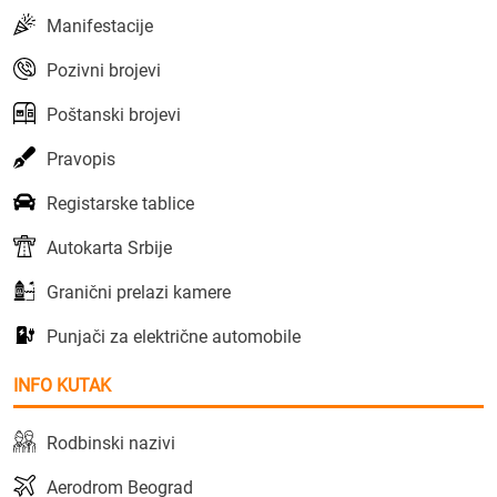
Manifestacije
Pozivni brojevi
Poštanski brojevi
Pravopis
Registarske tablice
Autokarta Srbije
Granični prelazi kamere
Punjači za električne automobile
INFO KUTAK
Rodbinski nazivi
Aerodrom Beograd