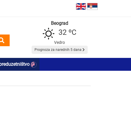
Beograd
32 ºC
Vedro
Prognoza za narednih 5 dana
preduzetništvo