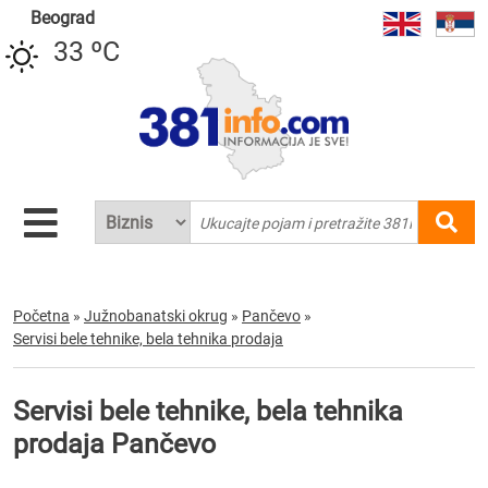
Beograd
33 ºC
Početna
»
Južnobanatski okrug
»
Pančevo
»
Servisi bele tehnike, bela tehnika prodaja
Servisi bele tehnike, bela tehnika
prodaja Pančevo