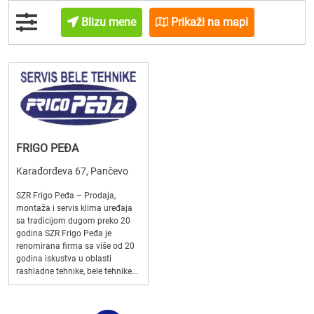
Blizu mene
Prikaži na mapi
FRIGO PEĐA
Karađorđeva 67, Pančevo
SZR Frigo Peđa – Prodaja,
montaža i servis klima uređaja
sa tradicijom dugom preko 20
godina SZR Frigo Peđa je
renomirana firma sa više od 20
godina iskustva u oblasti
rashladne tehnike, bele tehnike...