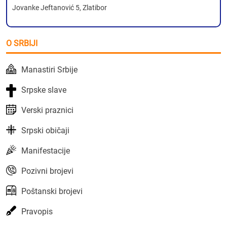
Jovanke Jeftanović 5, Zlatibor
O SRBIJI
Manastiri Srbije
Srpske slave
Verski praznici
Srpski običaji
Manifestacije
Pozivni brojevi
Poštanski brojevi
Pravopis