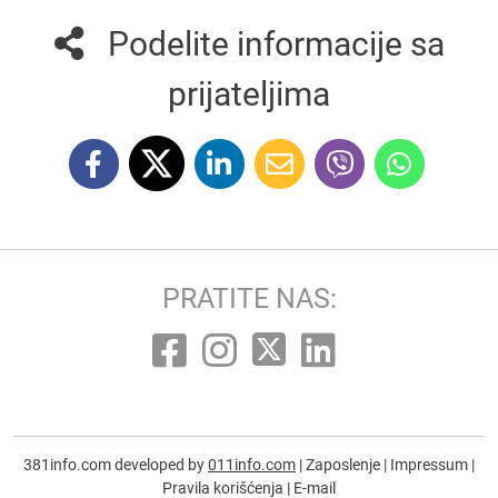
Podelite informacije sa
prijateljima
PRATITE NAS:
381info.com developed by
011info.com
|
Zaposlenje
|
Impressum
|
Pravila korišćenja
|
E-mail