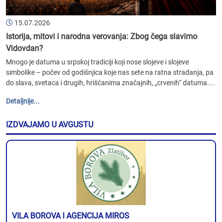
15.07.2026
Istorija, mitovi i narodna verovanja: Zbog čega slavimo
Vidovdan?
Mnogo je datuma u srpskoj tradiciji koji nose slojeve i slojeve
simbolike – počev od godišnjica koje nas sete na ratna stradanja, pa
do slava, svetaca i drugih, hrišćanima značajnih, „crvenih“ datuma....
Detaljnije...
IZDVAJAMO U AVGUSTU
VILA BOROVA I AGENCIJA MIROS