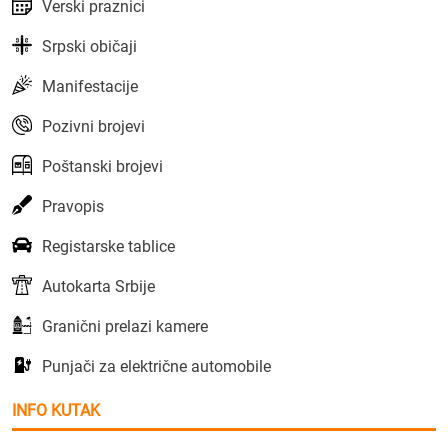
Verski praznici
Srpski običaji
Manifestacije
Pozivni brojevi
Poštanski brojevi
Pravopis
Registarske tablice
Autokarta Srbije
Granični prelazi kamere
Punjači za električne automobile
INFO KUTAK