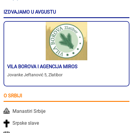
IZDVAJAMO U AVGUSTU
VILA BOROVA I AGENCIJA MIROS
Jovanke Jeftanović 5, Zlatibor
O SRBIJI
Manastiri Srbije
Srpske slave