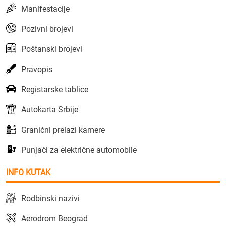
Manifestacije
Pozivni brojevi
Poštanski brojevi
Pravopis
Registarske tablice
Autokarta Srbije
Granični prelazi kamere
Punjači za električne automobile
INFO KUTAK
Rodbinski nazivi
Aerodrom Beograd