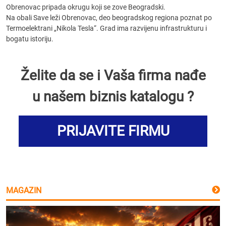
Obrenovac pripada okrugu koji se zove Beogradski.
Na obali Save leži Obrenovac, deo beogradskog regiona poznat po
Termoelektrani „Nikola Tesla“. Grad ima razvijenu infrastrukturu i
bogatu istoriju.
Želite da se i Vaša firma nađe
u našem biznis katalogu ?
PRIJAVITE FIRMU
MAGAZIN