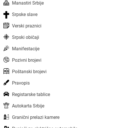
Manastiri Srbije
Srpske slave
Verski praznici
Srpski običaji
Manifestacije
Pozivni brojevi
Poštanski brojevi
Pravopis
Registarske tablice
Autokarta Srbije
Granični prelazi kamere