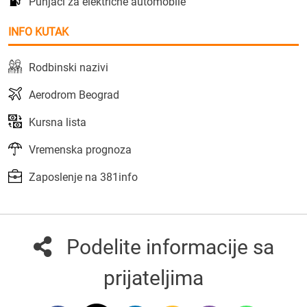
Punjači za električne automobile
INFO KUTAK
Rodbinski nazivi
Aerodrom Beograd
Kursna lista
Vremenska prognoza
Zaposlenje na 381info
Podelite informacije sa
prijateljima