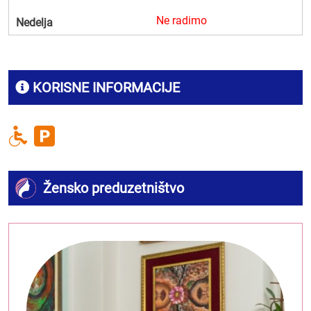
Ne radimo
Nedelja
KORISNE INFORMACIJE
Žensko preduzetništvo