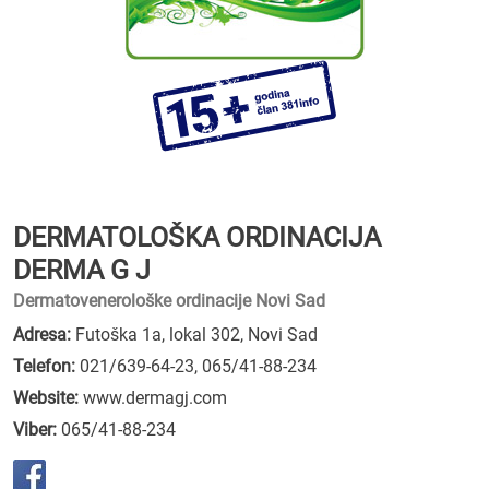
DERMATOLOŠKA ORDINACIJA
DERMA G J
Dermatovenerološke ordinacije Novi Sad
Adresa:
Futoška 1a, lokal 302, Novi Sad
Telefon:
021/639-64-23
,
065/41-88-234
Website:
www.dermagj.com
Viber:
065/41-88-234