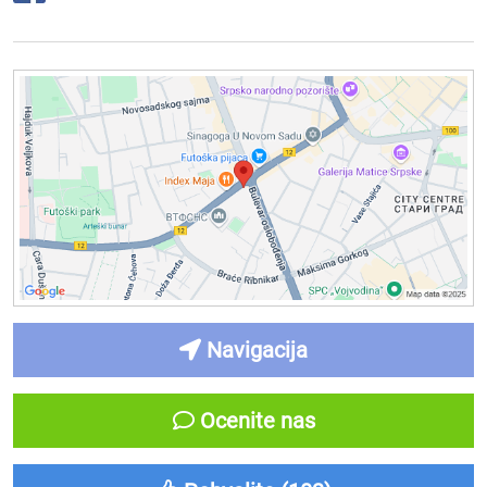
Navigacija
Ocenite nas