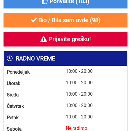
Pohvalite (
103
)
Bio / Bila sam ovde (
98
)
Prijavite grešku!
RADNO VREME
10:00 - 20:00
Ponedeljak
10:00 - 20:00
Utorak
10:00 - 20:00
Sreda
10:00 - 20:00
Četvrtak
10:00 - 20:00
Petak
Ne radimo
Subota