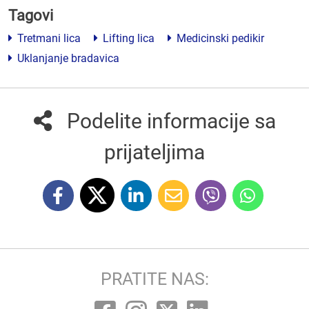
Tagovi
Tretmani lica
Lifting lica
Medicinski pedikir
Uklanjanje bradavica
Podelite informacije sa
prijateljima
PRATITE NAS: