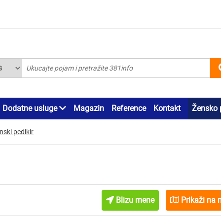
Dodatne usluge
Magazin
Reference
Kontakt
Žensko 
nski pedikir
Blizu mene
Prikaži na 