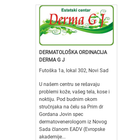
DERMATOLOŠKA ORDINACIJA
DERMA G J
Futoška 1a, lokal 302, Novi Sad
U našem centru se rešavaju
problemi kože, vašeg tela, kose i
noktiju. Pod budnim okom
stručnjaka na čelu sa Prim dr
Gordana Jovin spec
dermatovenerologom iz Novog
Sada članom EADV (Evropske
akademije...