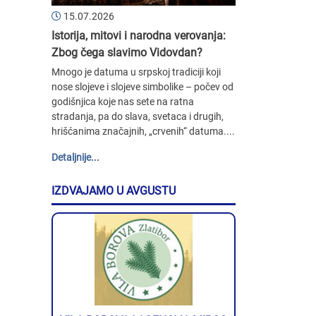
15.07.2026
Istorija, mitovi i narodna verovanja:
Zbog čega slavimo Vidovdan?
Mnogo je datuma u srpskoj tradiciji koji
nose slojeve i slojeve simbolike – počev od
godišnjica koje nas sete na ratna
stradanja, pa do slava, svetaca i drugih,
hrišćanima značajnih, „crvenih“ datuma....
Detaljnije...
IZDVAJAMO U AVGUSTU