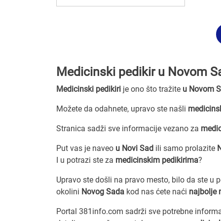
Medicinski pedikir u Novom S
Medicinski pedikiri
je ono što tražite
u Novom 
Možete da odahnete, upravo ste našli
medicinsk
Stranica sadži sve informacije vezano za
medic
Put vas je naveo
u Novi Sad
ili samo prolazite
I u potrazi ste za
medicinskim pedikirima
?
Upravo ste došli na pravo mesto, bilo da ste u 
okolini
Novog Sada
kod nas ćete naći
najbolje 
Portal 381info.com sadrži sve potrebne inform