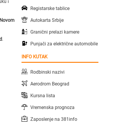
uku i
Registarske tablice
Autokarta Srbije
u Novom
Granični prelazi kamere
d
.
Punjači za električne automobile
INFO KUTAK
Rodbinski nazivi
Aerodrom Beograd
Kursna lista
Vremenska prognoza
Zaposlenje na 381info