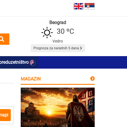
Beograd
30 ºC
Vedro
Prognoza za narednih 5 dana
preduzetništvo
MAGAZIN
mapi