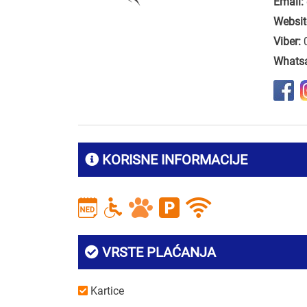
Email:
Websit
Viber:
Whats
KORISNE INFORMACIJE
VRSTE PLAĆANJA
Kartice