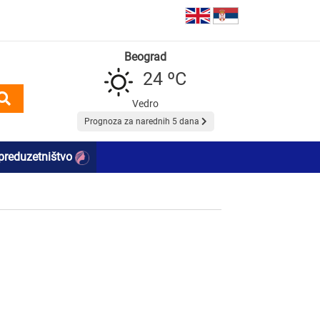
Beograd
24 ºC
Vedro
Prognoza za narednih 5 dana
preduzetništvo