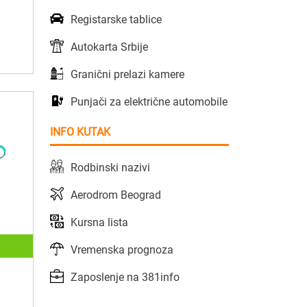
Registarske tablice
Autokarta Srbije
Granični prelazi kamere
Punjači za električne automobile
INFO KUTAK
Rodbinski nazivi
Aerodrom Beograd
Kursna lista
Vremenska prognoza
Zaposlenje na 381info