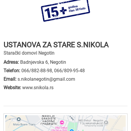
USTANOVA ZA STARE S.NIKOLA
Starački domovi Negotin
Adresa:
Badnjevska 6, Negotin
Telefon:
066/882-88-98
,
066/809-95-48
Email:
s.nikolanegotin@gmail.com
Website:
www.snikola.rs