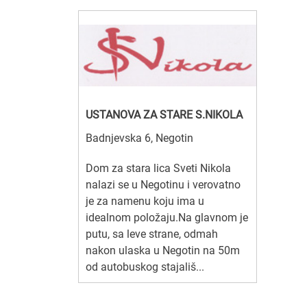
USTANOVA ZA STARE S.NIKOLA
Badnjevska 6, Negotin
Dom za stara lica Sveti Nikola
nalazi se u Negotinu i verovatno
je za namenu koju ima u
idealnom položaju.Na glavnom je
putu, sa leve strane, odmah
nakon ulaska u Negotin na 50m
od autobuskog stajališ...