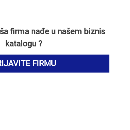
Vaša firma nađe u našem biznis
katalogu ?
IJAVITE FIRMU