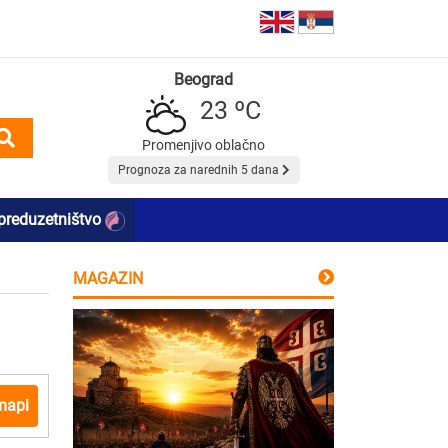
Beograd
23 ºC
Promenjivo oblačno
Prognoza za narednih 5 dana
preduzetništvo
MAGAZIN
mapi