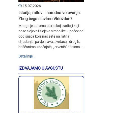
15.07.2026
Istorija, mitovi i narodna verovanja:
Zbog čega slavimo Vidovdan?
Mnogo je datuma u srpskoj tradiciji koji
nose slojeve i slojeve simbolike – počev od
godišnjica koje nas sete na ratna
stradanja, pa do slava, svetaca i drugih,
hrišćanima značajnih, „crvenih“ datuma....
Detaljnije...
IZDVAJAMO U AVGUSTU