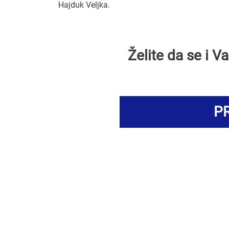
Hajduk Veljka.
Želite da se i 
PR