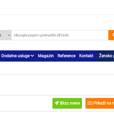
Dodatne usluge
Magazin
Reference
Kontakt
Žensko 
Blizu mene
Prikaži na 