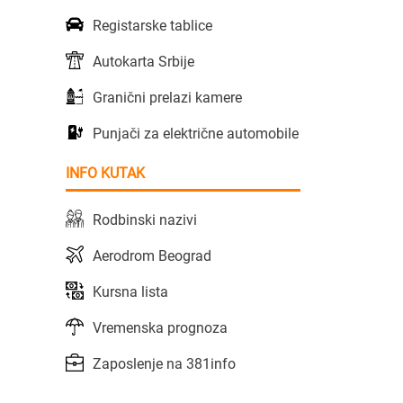
Registarske tablice
Autokarta Srbije
Granični prelazi kamere
Punjači za električne automobile
INFO KUTAK
Rodbinski nazivi
Aerodrom Beograd
Kursna lista
Vremenska prognoza
Zaposlenje na 381info