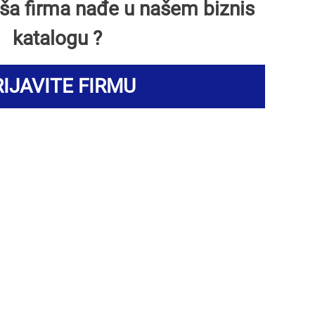
Vaša firma nađe u našem biznis
katalogu ?
IJAVITE FIRMU