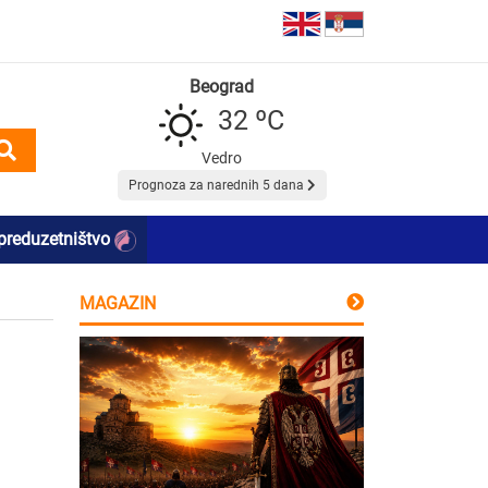
Beograd
32 ºC
Vedro
Prognoza za narednih 5 dana
preduzetništvo
MAGAZIN