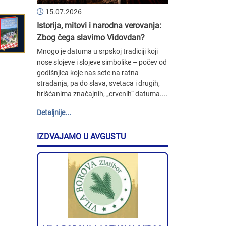
15.07.2026
Istorija, mitovi i narodna verovanja:
Zbog čega slavimo Vidovdan?
Mnogo je datuma u srpskoj tradiciji koji
nose slojeve i slojeve simbolike – počev od
godišnjica koje nas sete na ratna
stradanja, pa do slava, svetaca i drugih,
hrišćanima značajnih, „crvenih“ datuma....
Detaljnije...
IZDVAJAMO U AVGUSTU