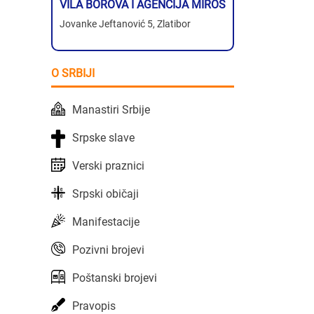
VILA BOROVA I AGENCIJA MIROS
Jovanke Jeftanović 5, Zlatibor
O SRBIJI
Manastiri Srbije
Srpske slave
Verski praznici
Srpski običaji
Manifestacije
Pozivni brojevi
Poštanski brojevi
Pravopis