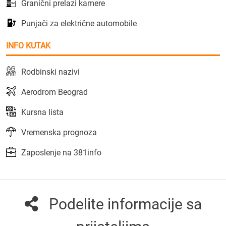
Granični prelazi kamere
Punjači za električne automobile
INFO KUTAK
Rodbinski nazivi
Aerodrom Beograd
Kursna lista
Vremenska prognoza
Zaposlenje na 381info
Podelite informacije sa