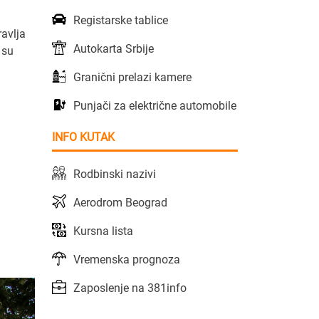
Registarske tablice
ravlja
Autokarta Srbije
 su
Granični prelazi kamere
Punjači za električne automobile
INFO KUTAK
Rodbinski nazivi
Aerodrom Beograd
Kursna lista
Vremenska prognoza
Zaposlenje na 381info