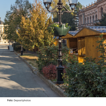
Foto:
Depositphotos