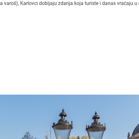
 varoš), Karlovci dobijaju zdanja koja turiste i danas vraćaju u 