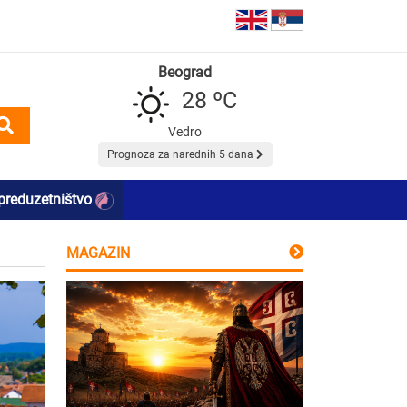
Beograd
28 ºC
Vedro
Prognoza za narednih 5 dana
preduzetništvo
MAGAZIN