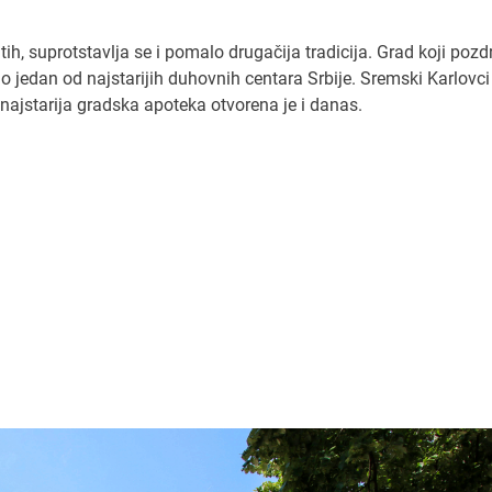
tih, suprotstavlja se i pomalo drugačija tradicija. Grad koji pozd
ao jedan od najstarijih duhovnih centara Srbije. Sremski Karlovci
 najstarija gradska apoteka otvorena je i danas.