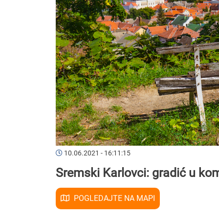
10.06.2021 - 16:11:15
Sremski Karlovci: gradić u ko
POGLEDAJTE NA MAPI