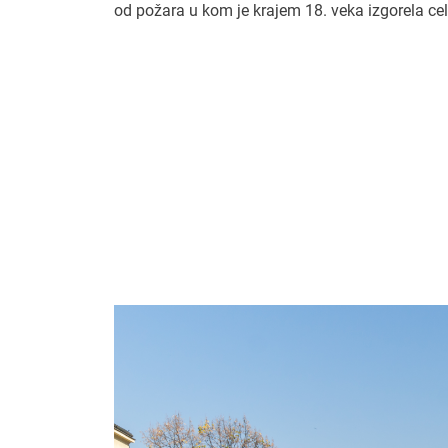
od požara u kom je krajem 18. veka izgorela cela