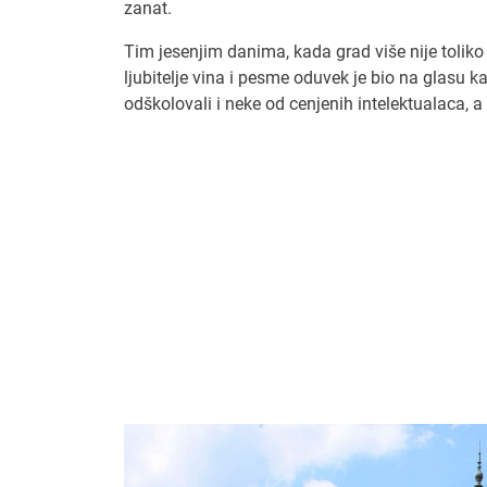
zanat.
Tim jesenjim danima, kada grad više nije toliko 
ljubitelje vina i pesme oduvek je bio na glasu k
odškolovali i neke od cenjenih intelektualaca, a