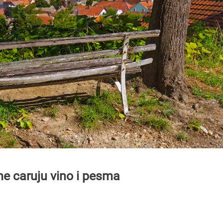
me caruju vino i pesma