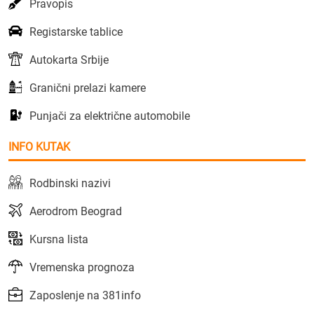
Pravopis
Registarske tablice
Autokarta Srbije
Granični prelazi kamere
Punjači za električne automobile
INFO KUTAK
Rodbinski nazivi
Aerodrom Beograd
Kursna lista
Vremenska prognoza
Zaposlenje na 381info