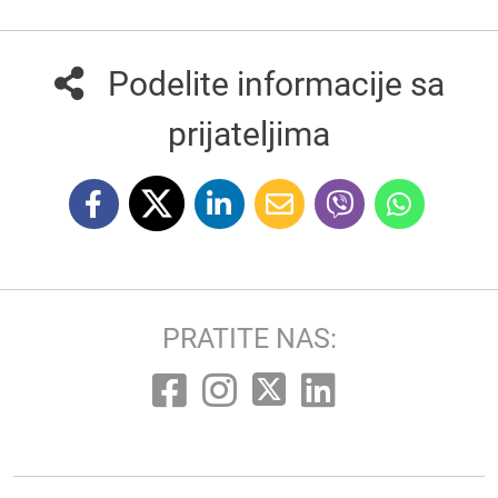
Podelite informacije sa
prijateljima
PRATITE NAS: