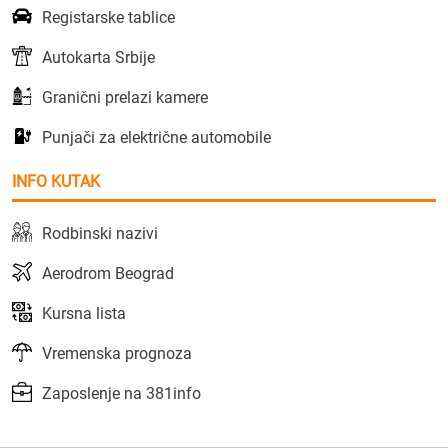
Registarske tablice
Autokarta Srbije
Granični prelazi kamere
Punjači za električne automobile
INFO KUTAK
Rodbinski nazivi
Aerodrom Beograd
Kursna lista
Vremenska prognoza
Zaposlenje na 381info