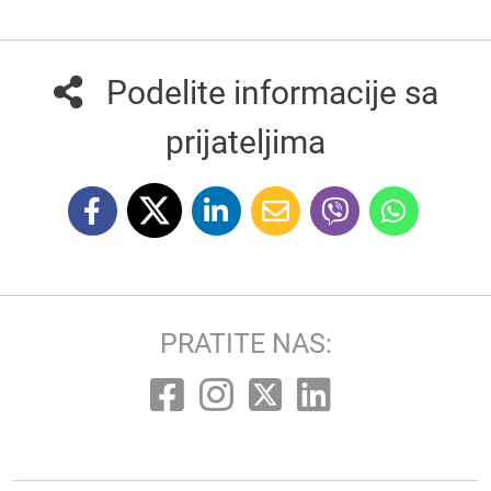
Podelite informacije sa
prijateljima
PRATITE NAS: