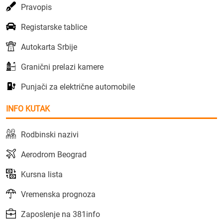
Pravopis
Registarske tablice
Autokarta Srbije
Granični prelazi kamere
Punjači za električne automobile
INFO KUTAK
Rodbinski nazivi
Aerodrom Beograd
Kursna lista
Vremenska prognoza
Zaposlenje na 381info