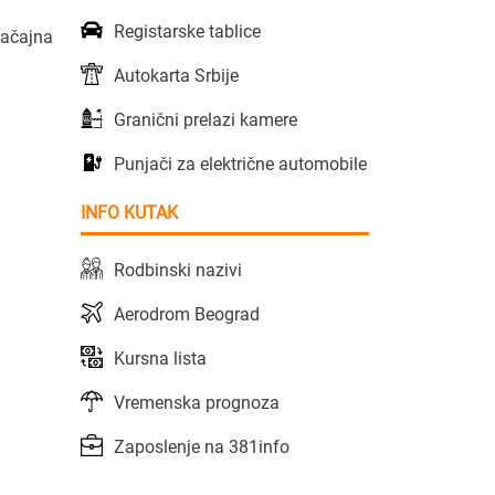
Registarske tablice
načajna
Autokarta Srbije
Granični prelazi kamere
Punjači za električne automobile
INFO KUTAK
Rodbinski nazivi
Aerodrom Beograd
Kursna lista
Vremenska prognoza
Zaposlenje na 381info