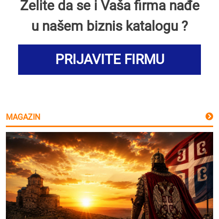
Želite da se i Vaša firma nađe
u našem biznis katalogu ?
PRIJAVITE FIRMU
MAGAZIN