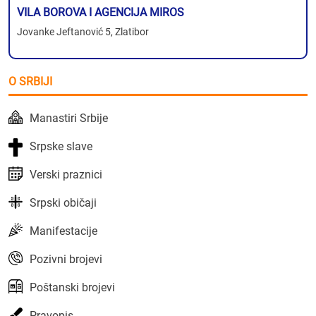
VILA BOROVA I AGENCIJA MIROS
Jovanke Jeftanović 5, Zlatibor
O SRBIJI
Manastiri Srbije
Srpske slave
Verski praznici
Srpski običaji
Manifestacije
Pozivni brojevi
Poštanski brojevi
Pravopis