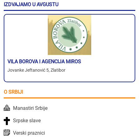
IZDVAJAMO U AVGUSTU
VILA BOROVA I AGENCIJA MIROS
Jovanke Jeftanović 5, Zlatibor
O SRBIJI
Manastiri Srbije
Srpske slave
Verski praznici