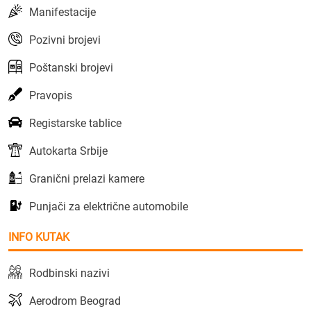
Manifestacije
Pozivni brojevi
Poštanski brojevi
Pravopis
Registarske tablice
Autokarta Srbije
Granični prelazi kamere
Punjači za električne automobile
INFO KUTAK
Rodbinski nazivi
Aerodrom Beograd