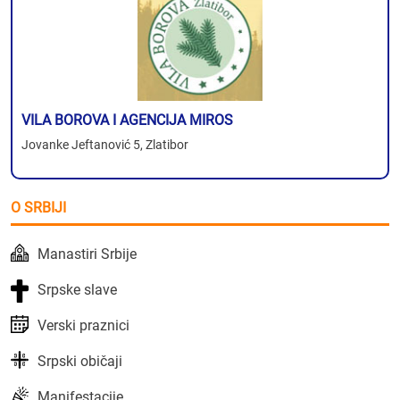
VILA BOROVA I AGENCIJA MIROS
Jovanke Jeftanović 5, Zlatibor
O SRBIJI
Manastiri Srbije
Srpske slave
Verski praznici
Srpski običaji
Manifestacije