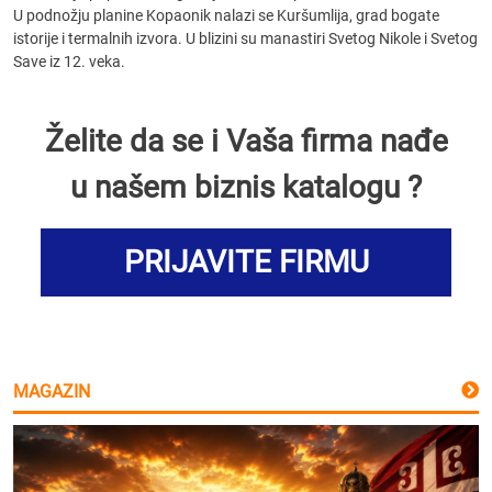
U podnožju planine Kopaonik nalazi se Kuršumlija, grad bogate
istorije i termalnih izvora. U blizini su manastiri Svetog Nikole i Svetog
Save iz 12. veka.
Želite da se i Vaša firma nađe
u našem biznis katalogu ?
PRIJAVITE FIRMU
MAGAZIN