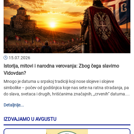
15.07.2026
Istorija, mitovi i narodna verovanja: Zbog čega slavimo
Vidovdan?
Mnogo je datuma u srpskoj tradiciji koji nose slojeve i slojeve
simbolike – počev od godišnjica koje nas sete na ratna stradanja, pa
do slava, svetaca i drugih, hrišćanima značajnih, „crvenih“ datuma....
Detaljnije...
IZDVAJAMO U AVGUSTU