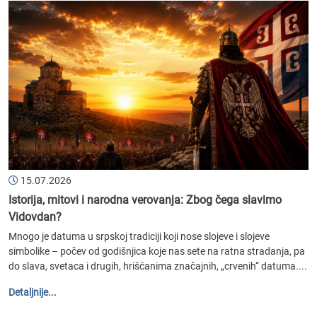
15.07.2026
Istorija, mitovi i narodna verovanja: Zbog čega slavimo
Vidovdan?
Mnogo je datuma u srpskoj tradiciji koji nose slojeve i slojeve
simbolike – počev od godišnjica koje nas sete na ratna stradanja, pa
do slava, svetaca i drugih, hrišćanima značajnih, „crvenih“ datuma....
Detaljnije...