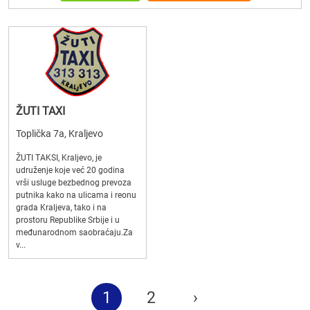
ŽUTI TAXI
Toplička 7a, Kraljevo
ŽUTI TAKSI, Kraljevo, je
udruženje koje već 20 godina
vrši usluge bezbednog prevoza
putnika kako na ulicama i reonu
grada Kraljeva, tako i na
prostoru Republike Srbije i u
međunarodnom saobraćaju.Za
v...
1
2
›