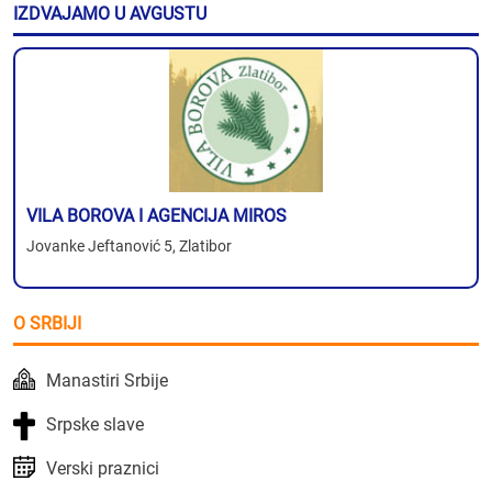
IZDVAJAMO U AVGUSTU
VILA BOROVA I AGENCIJA MIROS
Jovanke Jeftanović 5, Zlatibor
O SRBIJI
Manastiri Srbije
Srpske slave
Verski praznici