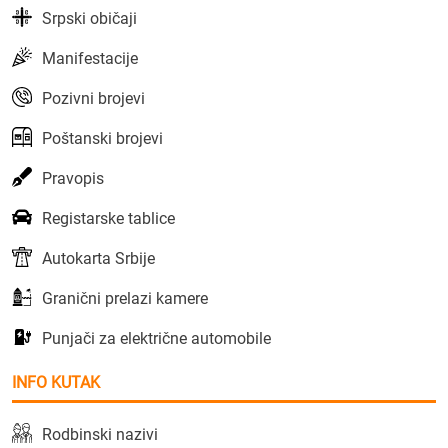
Srpski običaji
Manifestacije
Pozivni brojevi
Poštanski brojevi
Pravopis
Registarske tablice
Autokarta Srbije
Granični prelazi kamere
Punjači za električne automobile
INFO KUTAK
Rodbinski nazivi