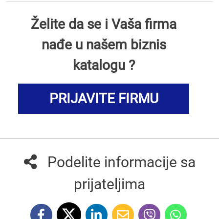
Želite da se i Vaša firma
nađe u našem biznis
katalogu ?
PRIJAVITE FIRMU
Podelite informacije sa
prijateljima