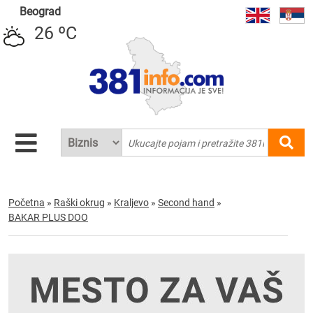
Beograd
26 ºC
Početna
»
Raški okrug
»
Kraljevo
»
Second hand
»
BAKAR PLUS DOO