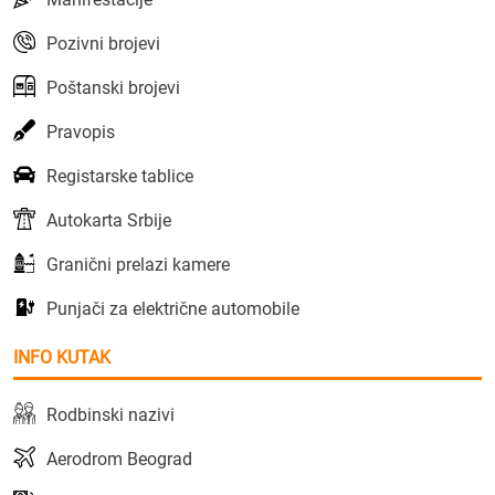
Pozivni brojevi
Poštanski brojevi
Pravopis
Registarske tablice
Autokarta Srbije
Granični prelazi kamere
Punjači za električne automobile
INFO KUTAK
Rodbinski nazivi
Aerodrom Beograd