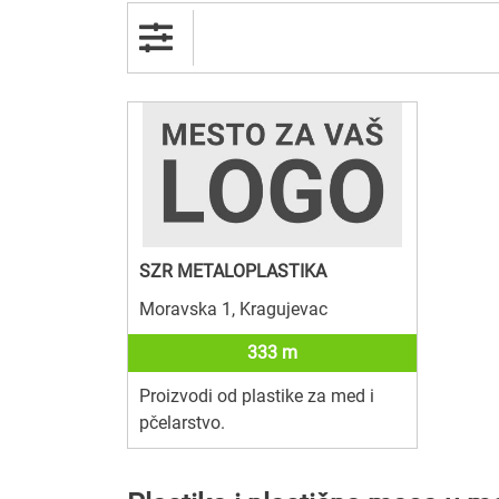
SZR METALOPLASTIKA
Moravska 1, Kragujevac
333 m
Proizvodi od plastike za med i
pčelarstvo.