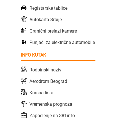
Registarske tablice
Autokarta Srbije
Granični prelazi kamere
Punjači za električne automobile
INFO KUTAK
Rodbinski nazivi
Aerodrom Beograd
Kursna lista
Vremenska prognoza
Zaposlenje na 381info