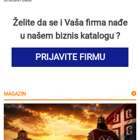
stradalih đaka.
Želite da se i Vaša firma nađe
u našem biznis katalogu ?
PRIJAVITE FIRMU
MAGAZIN