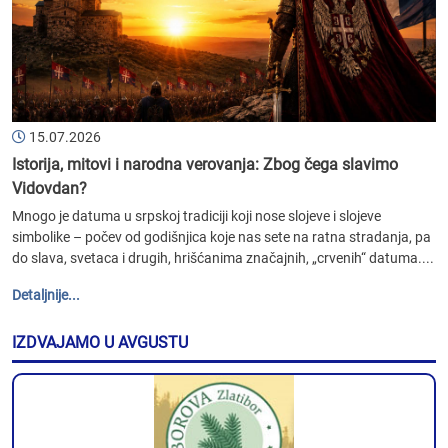
15.07.2026
Istorija, mitovi i narodna verovanja: Zbog čega slavimo
Vidovdan?
Mnogo je datuma u srpskoj tradiciji koji nose slojeve i slojeve
simbolike – počev od godišnjica koje nas sete na ratna stradanja, pa
do slava, svetaca i drugih, hrišćanima značajnih, „crvenih“ datuma....
Detaljnije...
IZDVAJAMO U AVGUSTU