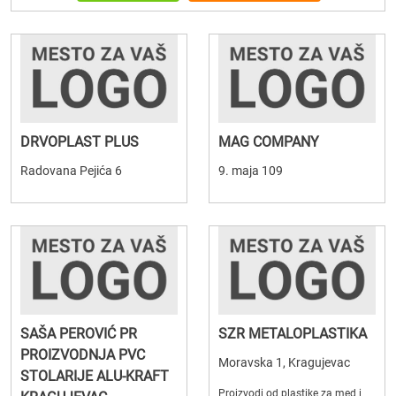
DRVOPLAST PLUS
MAG COMPANY
Radovana Pejića 6
9. maja 109
SAŠA PEROVIĆ PR
SZR METALOPLASTIKA
PROIZVODNJA PVC
Moravska 1, Kragujevac
STOLARIJE ALU-KRAFT
Proizvodi od plastike za med i