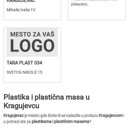
KRAGUJEVAC
pčelarstvo.
Mihaila Iveše 1V
TARA PLAST 034
SVETOG NIKOLE 15
Plastika i plastična masa u
Kragujevcu
Kragujevac
je mesto gde živite ili se nalazite u prolazu
Kragujevcom
i
u potrazi ste za
plastikama i plastičnim masama
?