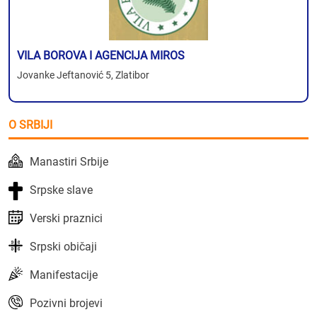
VILA BOROVA I AGENCIJA MIROS
Jovanke Jeftanović 5, Zlatibor
O SRBIJI
Manastiri Srbije
Srpske slave
Verski praznici
Srpski običaji
Manifestacije
Pozivni brojevi