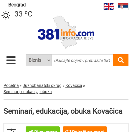
Beograd
33 ºC
Početna
»
Južnobanatski okrug
»
Kovačica
»
Seminari, edukacija, obuka
Seminari, edukacija, obuka Kovačica