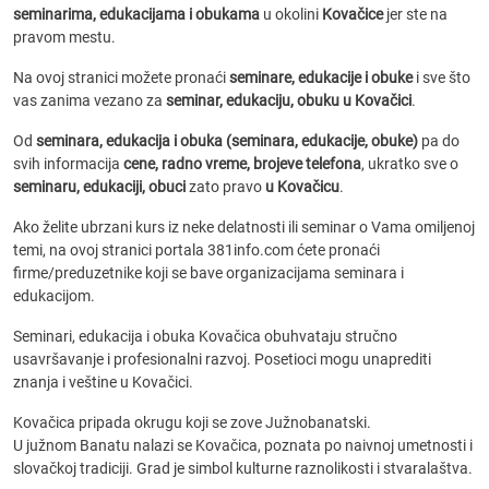
seminarima, edukacijama i obukama
u okolini
Kovačice
jer ste na
pravom mestu.
Na ovoj stranici možete pronaći
seminare, edukacije i obuke
i sve što
vas zanima vezano za
seminar, edukaciju, obuku u Kovačici
.
Od
seminara, edukacija i obuka (seminara, edukacije, obuke)
pa do
svih informacija
cene, radno vreme, brojeve telefona
, ukratko sve o
seminaru, edukaciji, obuci
zato pravo
u Kovačicu
.
Ako želite ubrzani kurs iz neke delatnosti ili seminar o Vama omiljenoj
temi, na ovoj stranici portala 381info.com ćete pronaći
firme/preduzetnike koji se bave organizacijama seminara i
edukacijom.
Seminari, edukacija i obuka Kovačica obuhvataju stručno
usavršavanje i profesionalni razvoj. Posetioci mogu unaprediti
znanja i veštine u Kovačici.
Kovačica pripada okrugu koji se zove Južnobanatski.
U južnom Banatu nalazi se Kovačica, poznata po naivnoj umetnosti i
slovačkoj tradiciji. Grad je simbol kulturne raznolikosti i stvaralaštva.