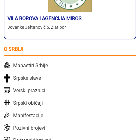
VILA BOROVA I AGENCIJA MIROS
Jovanke Jeftanović 5, Zlatibor
O SRBIJI
Manastiri Srbije
Srpske slave
Verski praznici
Srpski običaji
Manifestacije
Pozivni brojevi