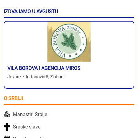
IZDVAJAMO U AVGUSTU
VILA BOROVA I AGENCIJA MIROS
Jovanke Jeftanović 5, Zlatibor
O SRBIJI
Manastiri Srbije
Srpske slave