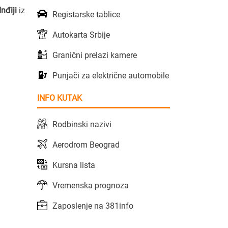
Inđiji
iz
Registarske tablice
Autokarta Srbije
Granični prelazi kamere
Punjači za električne automobile
INFO KUTAK
Rodbinski nazivi
Aerodrom Beograd
Kursna lista
Vremenska prognoza
Zaposlenje na 381info