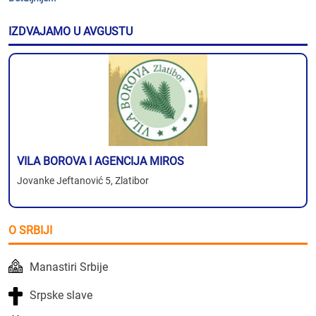
IZDVAJAMO U AVGUSTU
VILA BOROVA I AGENCIJA MIROS
Jovanke Jeftanović 5, Zlatibor
O SRBIJI
Manastiri Srbije
Srpske slave