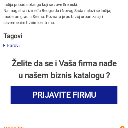
Inđija pripada okrugu koji se zove Sremski.
Na magistrali između Beograda i Novog Sada nalazi se Inđija,
moderan grad u Sremu. Poznata je po brzoj urbanizaciji i
savremenim tržnim centrima.
Tagovi
Farovi
Želite da se i Vaša firma nađe
u našem biznis katalogu ?
PRIJAVITE FIRMU