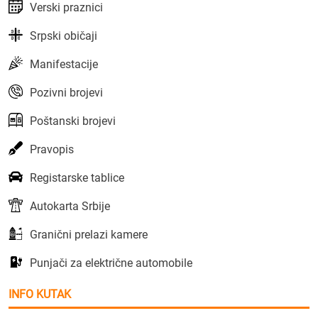
Verski praznici
Srpski običaji
Manifestacije
Pozivni brojevi
Poštanski brojevi
Pravopis
Registarske tablice
Autokarta Srbije
Granični prelazi kamere
Punjači za električne automobile
INFO KUTAK