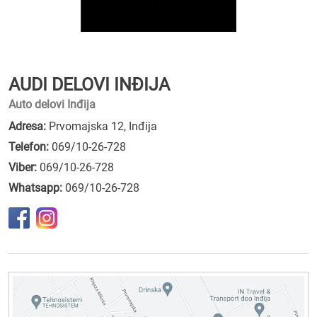
AUDI DELOVI INĐIJA
Auto delovi Inđija
Adresa:
Prvomajska 12, Inđija
Telefon:
069/10-26-728
Viber:
069/10-26-728
Whatsapp:
069/10-26-728