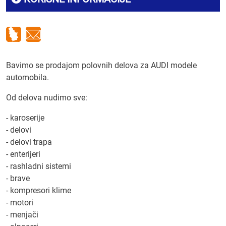
Bavimo se prodajom polovnih delova za AUDI modele
automobila.
Od delova nudimo sve:
- karoserije
- delovi
- delovi trapa
- enterijeri
- rashladni sistemi
- brave
- kompresori klime
- motori
- menjači