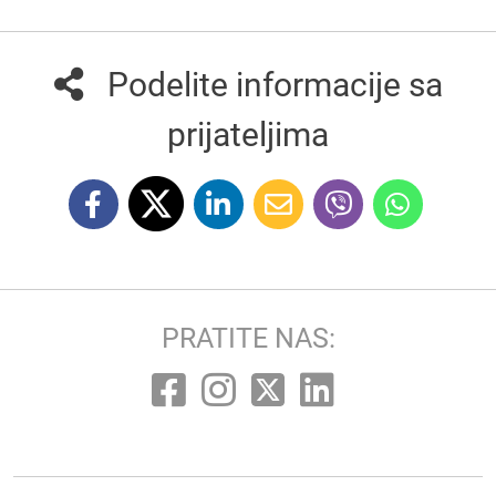
Podelite informacije sa
prijateljima
PRATITE NAS: