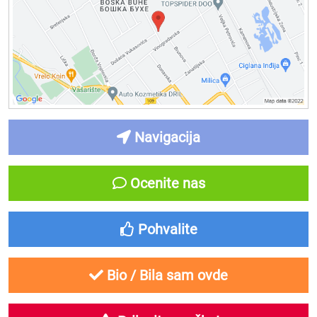
Navigacija
Ocenite nas
Pohvalite
Bio / Bila sam ovde