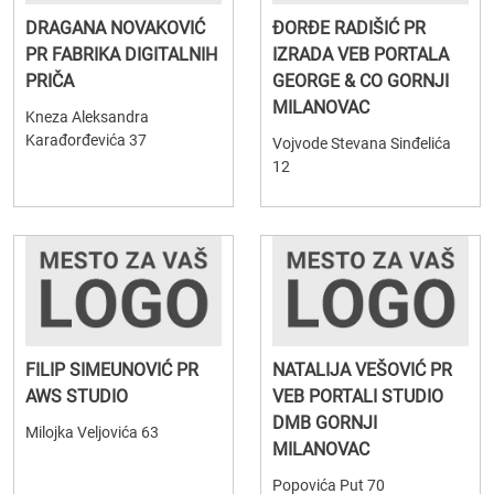
DRAGANA NOVAKOVIĆ
ĐORĐE RADIŠIĆ PR
PR FABRIKA DIGITALNIH
IZRADA VEB PORTALA
PRIČA
GEORGE & CO GORNJI
MILANOVAC
Kneza Aleksandra
Karađorđevića 37
Vojvode Stevana Sinđelića
12
FILIP SIMEUNOVIĆ PR
NATALIJA VEŠOVIĆ PR
AWS STUDIO
VEB PORTALI STUDIO
DMB GORNJI
Milojka Veljovića 63
MILANOVAC
Popovića Put 70