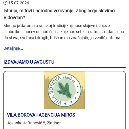
15.07.2026
Istorija, mitovi i narodna verovanja: Zbog čega slavimo
Vidovdan?
Mnogo je datuma u srpskoj tradiciji koji nose slojeve i slojeve
simbolike – počev od godišnjica koje nas sete na ratna stradanja, pa
do slava, svetaca i drugih, hrišćanima značajnih, „crvenih“ datuma....
Detaljnije...
IZDVAJAMO U AVGUSTU
VILA BOROVA I AGENCIJA MIROS
Jovanke Jeftanović 5, Zlatibor