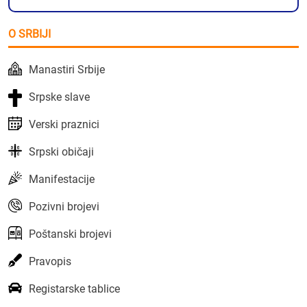
O SRBIJI
Manastiri Srbije
Srpske slave
Verski praznici
Srpski običaji
Manifestacije
Pozivni brojevi
Poštanski brojevi
Pravopis
Registarske tablice