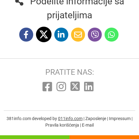
Podelite informacije sa
prijateljima
PRATITE NAS:
381info.com developed by
011info.com
|
Zaposlenje
|
Impressum
|
Pravila korišćenja
|
E-mail