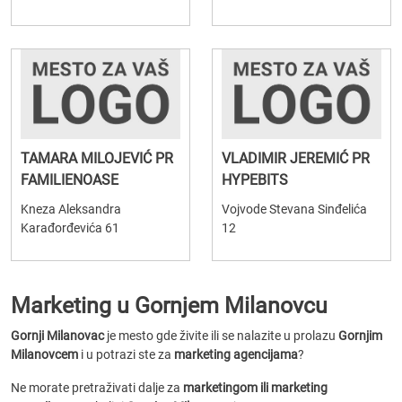
TAMARA MILOJEVIĆ PR
VLADIMIR JEREMIĆ PR
FAMILIENOASE
HYPEBITS
Kneza Aleksandra
Vojvode Stevana Sinđelića
Karađorđevića 61
12
Marketing u Gornjem Milanovcu
Gornji Milanovac
je mesto gde živite ili se nalazite u prolazu
Gornjim
Milanovcem
i u potrazi ste za
marketing agencijama
?
Ne morate pretraživati dalje za
marketingom ili marketing