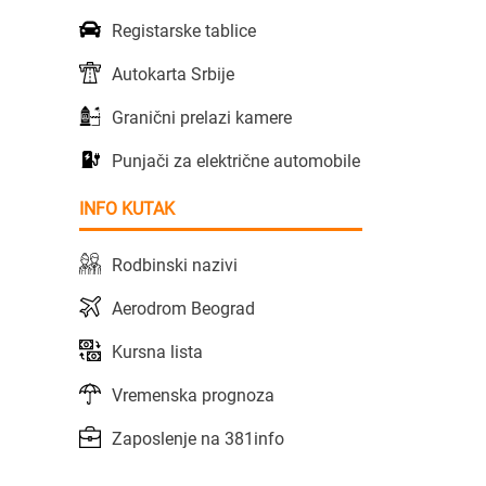
Registarske tablice
Autokarta Srbije
Granični prelazi kamere
Punjači za električne automobile
INFO KUTAK
Rodbinski nazivi
Aerodrom Beograd
Kursna lista
Vremenska prognoza
Zaposlenje na 381info