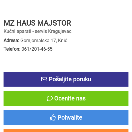
MZ HAUS MAJSTOR
Kućni aparati - servis Kragujevac
Adresa:
Gornjomalska 17, Knić
Telefon:
061/201-46-55
Pošaljite poruku
Ocenite nas
Pohvalite