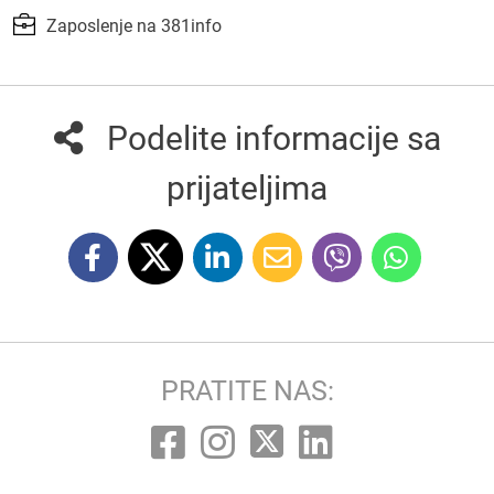
Zaposlenje na 381info
Podelite informacije sa
prijateljima
PRATITE NAS: