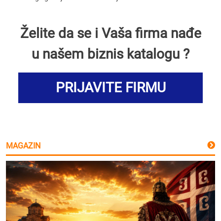
Želite da se i Vaša firma nađe
u našem biznis katalogu ?
PRIJAVITE FIRMU
MAGAZIN