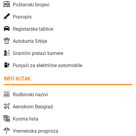
Poštanski brojevi
Pravopis
Registarske tablice
Autokarta Srbije
Granični prelazi kamere
Punjači za električne automobile
INFO KUTAK
Rodbinski nazivi
Aerodrom Beograd
Kursna lista
Vremenska prognoza