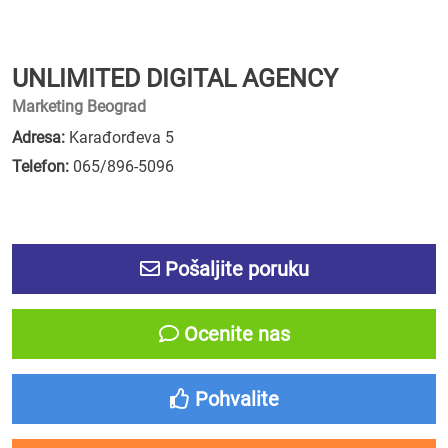
UNLIMITED DIGITAL AGENCY
Marketing Beograd
Adresa:
Karađorđeva 5
Telefon:
065/896-5096
Pošaljite poruku
Ocenite nas
Pohvalite