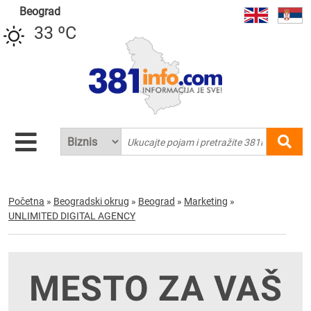
Beograd
33 ºC
Početna
»
Beogradski okrug
»
Beograd
»
Marketing
»
UNLIMITED DIGITAL AGENCY