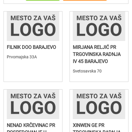
FILNIK DOO BARAJEVO
MIRJANA RELJIĆ PR
TRGOVINSKA RADNJA
Prvomajska 33A
IV 45 BARAJEVO
Svetosavska 70
NENAD KRČEVINAC PR
XINWEN GE PR