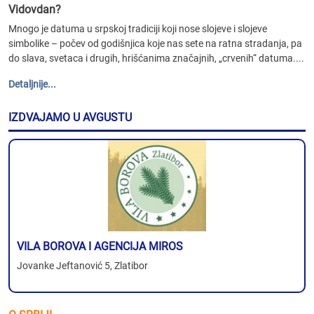
Vidovdan?
Mnogo je datuma u srpskoj tradiciji koji nose slojeve i slojeve
simbolike – počev od godišnjica koje nas sete na ratna stradanja, pa
do slava, svetaca i drugih, hrišćanima značajnih, „crvenih“ datuma....
Detaljnije...
IZDVAJAMO U AVGUSTU
VILA BOROVA I AGENCIJA MIROS
Jovanke Jeftanović 5, Zlatibor