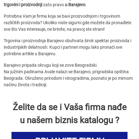
trgovini i proizvodnji
zato pravo
u Barajevo
.
Potrebna Vam je firma koja se bavi proizvodnjom i trgovinom
različitih proizvoda? Ukoliko niste sigurni gde možete da pronađete
sve što Vas interesuje, ne brinite, na pravoj ste strani!
Trgovina i proizvodnja Barajevo obuhvata širok spektar proizvoda i
industrijskih delatnosti. Kupci i partneri mogu lako pronaći sve
potrebne artikle u Barajevu.
Barajevo pripada okrugu koji se zove Beogradski.
Na južnim padinama Avale nalazi se Barajevo, prigradska opština
Beograda. Okruženo prirodom i vinogradima, poznato je po mirnom
načinu života i tradiciji.
Želite da se i Vaša firma nađe
u našem biznis katalogu ?