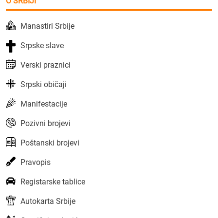
O SRBIJI
Manastiri Srbije
Srpske slave
Verski praznici
Srpski običaji
Manifestacije
Pozivni brojevi
Poštanski brojevi
Pravopis
Registarske tablice
Autokarta Srbije