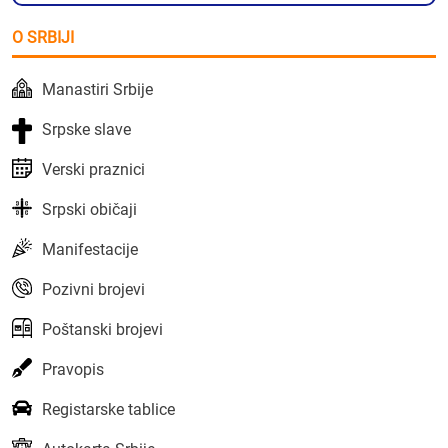
O SRBIJI
Manastiri Srbije
Srpske slave
Verski praznici
Srpski običaji
Manifestacije
Pozivni brojevi
Poštanski brojevi
Pravopis
Registarske tablice