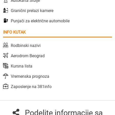
Autokarta Srbije
Granični prelazi kamere
Punjači za električne automobile
INFO KUTAK
Rodbinski nazivi
Aerodrom Beograd
Kursna lista
Vremenska prognoza
Zaposlenje na 381info
Podelite informacije sa