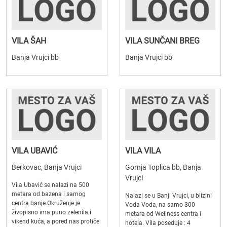
VILA ŠAH
VILA SUNČANI BREG
Banja Vrujci bb
Banja Vrujci bb
VILA UBAVIĆ
VILA VILA
Berkovac, Banja Vrujci
Gornja Toplica bb, Banja
Vrujci
Vila Ubavić se nalazi na 500
metara od bazena i samog
Nalazi se u Banji Vrujci, u blizini
centra banje.Okruženje je
Voda Voda, na samo 300
živopisno ima puno zelenila i
metara od Wellness centra i
vikend kuća, a pored nas protiče
hotela. Vila poseduje : 4