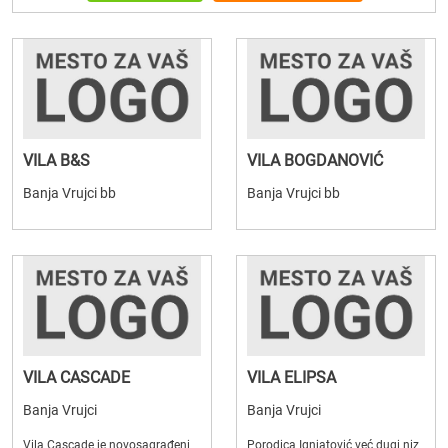
VILA B&S
VILA BOGDANOVIĆ
Banja Vrujci bb
Banja Vrujci bb
VILA CASCADE
VILA ELIPSA
Banja Vrujci
Banja Vrujci
Vila Cascade je novosagrađeni
Porodica Ignjatović već dugi niz