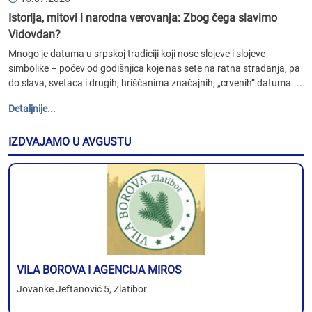
Istorija, mitovi i narodna verovanja: Zbog čega slavimo
Vidovdan?
Mnogo je datuma u srpskoj tradiciji koji nose slojeve i slojeve
simbolike – počev od godišnjica koje nas sete na ratna stradanja, pa
do slava, svetaca i drugih, hrišćanima značajnih, „crvenih“ datuma....
Detaljnije...
IZDVAJAMO U AVGUSTU
VILA BOROVA I AGENCIJA MIROS
Jovanke Jeftanović 5, Zlatibor