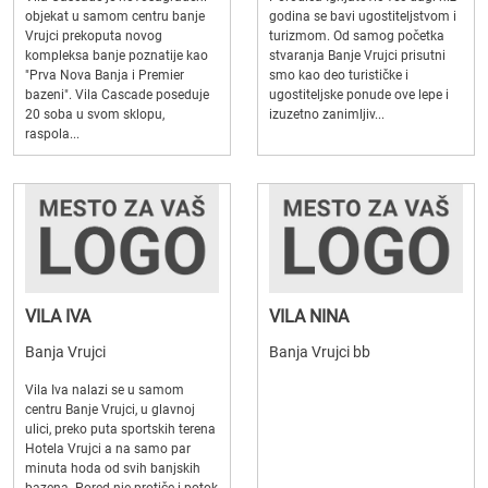
objekat u samom centru banje
godina se bavi ugostiteljstvom i
Vrujci prekoputa novog
turizmom. Od samog početka
kompleksa banje poznatije kao
stvaranja Banje Vrujci prisutni
"Prva Nova Banja i Premier
smo kao deo turističke i
bazeni". Vila Cascade poseduje
ugostiteljske ponude ove lepe i
20 soba u svom sklopu,
izuzetno zanimljiv...
raspola...
VILA IVA
VILA NINA
Banja Vrujci
Banja Vrujci bb
Vila Iva nalazi se u samom
centru Banje Vrujci, u glavnoj
ulici, preko puta sportskih terena
Hotela Vrujci a na samo par
minuta hoda od svih banjskih