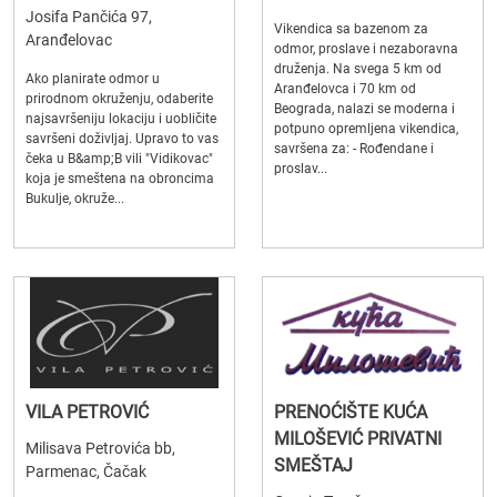
Josifa Pančića 97,
Vikendica sa bazenom za
Aranđelovac
odmor, proslave i nezaboravna
druženja. Na svega 5 km od
Ako planirate odmor u
Aranđelovca i 70 km od
prirodnom okruženju, odaberite
Beograda, nalazi se moderna i
najsavršeniju lokaciju i uobličite
potpuno opremljena vikendica,
savršeni doživljaj. Upravo to vas
savršena za: - Rođendane i
čeka u B&amp;B vili "Vidikovac"
proslav...
koja je smeštena na obroncima
Bukulje, okruže...
VILA PETROVIĆ
PRENOĆIŠTE KUĆA
MILOŠEVIĆ PRIVATNI
Milisava Petrovića bb,
SMEŠTAJ
Parmenac, Čačak