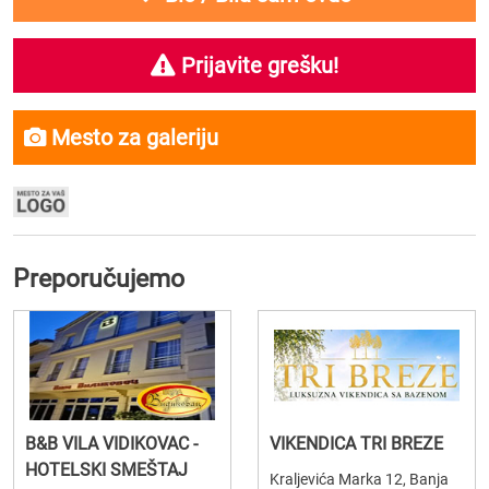
Prijavite grešku!
Mesto za galeriju
Preporučujemo
B&B VILA VIDIKOVAC -
VIKENDICA TRI BREZE
HOTELSKI SMEŠTAJ
Kraljevića Marka 12, Banja