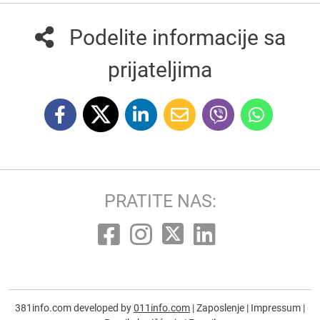
Podelite informacije sa
prijateljima
PRATITE NAS:
381info.com developed by
011info.com
|
Zaposlenje
|
Impressum
|