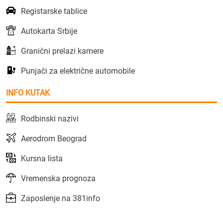
Registarske tablice
Autokarta Srbije
Granični prelazi kamere
Punjači za električne automobile
INFO KUTAK
Rodbinski nazivi
Aerodrom Beograd
Kursna lista
Vremenska prognoza
Zaposlenje na 381info