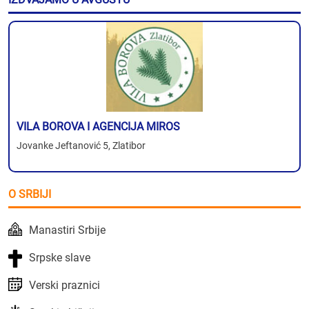
VILA BOROVA I AGENCIJA MIROS
Jovanke Jeftanović 5, Zlatibor
O SRBIJI
Manastiri Srbije
Srpske slave
Verski praznici