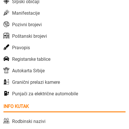
Srpski običaji
Manifestacije
Pozivni brojevi
Poštanski brojevi
Pravopis
Registarske tablice
Autokarta Srbije
Granični prelazi kamere
Punjači za električne automobile
INFO KUTAK
Rodbinski nazivi