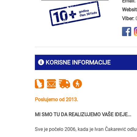
Email:
Websit
Viber:
KORISNE INFORMACIJE
Poslujemo od 2013.
MI SMO TU DA REALIZUJEMO VAŠE IDEJE...
Sve je počelo 2006, kada je Ivan Čakarević odlu