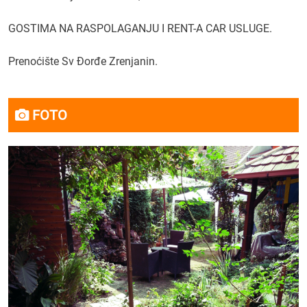
GOSTIMA NA RASPOLAGANJU I RENT-A CAR USLUGE.
Prenoćište Sv Đorđe Zrenjanin.
FOTO