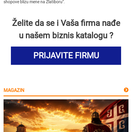
shopove blizu mene na Zlatiboru".
Želite da se i Vaša firma nađe
u našem biznis katalogu ?
PRIJAVITE FIRMU
MAGAZIN