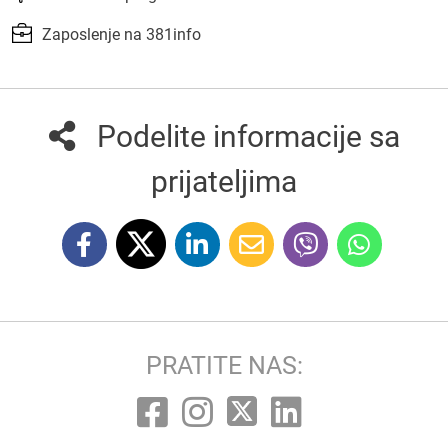
Zaposlenje na 381info
Podelite informacije sa
prijateljima
PRATITE NAS: