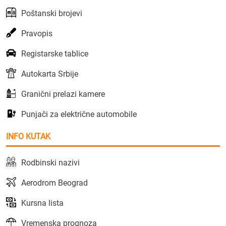
Poštanski brojevi
Pravopis
Registarske tablice
Autokarta Srbije
Granični prelazi kamere
Punjači za električne automobile
INFO KUTAK
Rodbinski nazivi
Aerodrom Beograd
Kursna lista
Vremenska prognoza